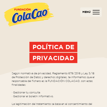
MENÚ
POLÍTICA DE
PRIVACIDAD
Según normativa de privacidad, Reglamento 679/2016 y Ley 3/18
de Protección de Datos y derechos digitales, te informamos que el
responsable del fichero es la FUNDACIÓN COLACAO, con estas
finalidades:
· Gestionar tu consulta
· Gestionar el boletín informativo.
La legitimación del tratamiento se basa en el consentimiento del