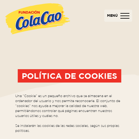
MENÚ
POLÍTICA DE COOKIES
Una “Cookie” es un pequeño archivo que se almacena en el
ordenador del usuario y nos permite reconocerle. El conjunto de
“cookies” nos ayuda a mejorar la calidad de nuestra web,
permitiéndonos controlar qué páginas encuentran nuestros
usuarios útiles y cuáles no.
Se instalarán las cookies de las redes sociales, según sus propias
políticas.